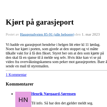
Kjørt på garasjeport
Postet av
Haugerudveien 85-91 (alle beboere)
den
1. mar 2023
Vi hadde en garasjeport hendelse i helgen litt etter kl 11 lørdag.
Noen har kjørt i porten, som gjorde at den stoppet og vi måtte
tilkalle vakt for å få den fikset. Styret ber om at den som kjørte på
den skal få en sjanse til å melde seg selv. Hvis ikke kan vi se på
video fra overvåkningskamera som peker mot garasjeporten. Bare 
sende en mail til styremailen.
1 Kommentar
Kommentarer
Henrik Nørgaard-Sørensen
Til info. Så har den det gjelder meldt seg.