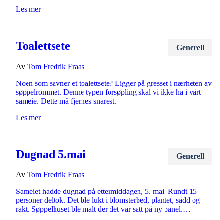
Les mer
Toalettsete
Generell
Av
Tom Fredrik Fraas
Noen som savner et toalettsete? Ligger på gresset i nærheten av
søppelrommet. Denne typen forsøpling skal vi ikke ha i vårt
sameie. Dette må fjernes snarest.
Les mer
Dugnad 5.mai
Generell
Av
Tom Fredrik Fraas
Sameiet hadde dugnad på ettermiddagen, 5. mai. Rundt 15
personer deltok. Det ble lukt i blomsterbed, plantet, sådd og
rakt. Søppelhuset ble malt der det var satt på ny panel.…