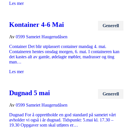
Les mer
Kontainer 4-6 Mai
Generell
Av
0599 Sameiet Haugerudåsen
Container Det blir utplassert container mandag 4. mai.
Containeren hentes onsdag morgen, 6. mai. I containeren kan
det kastes alt av gamle, ødelagte møbler, madrasser og ting
man…
Les mer
Dugnad 5 mai
Generell
Av
0599 Sameiet Haugerudåsen
Dugnad For å opprettholde en god standard på sameiet vårt
avholder vi også i år dugnad. Tidspunkt: 5.mai kl. 17.30 –
19.30 Oppgaver som skal utføres er…