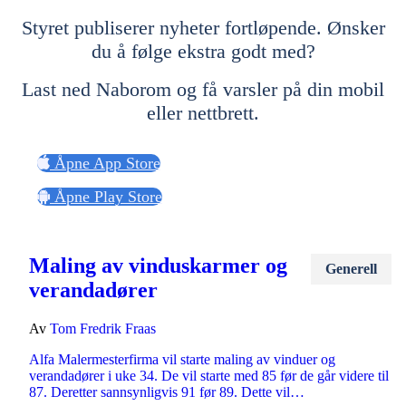
Styret publiserer nyheter fortløpende. Ønsker
du å følge ekstra godt med?
Last ned Naborom og få varsler på din mobil
eller nettbrett.
Åpne App Store
Åpne Play Store
Maling av vinduskarmer og
Generell
verandadører
Av
Tom Fredrik Fraas
Alfa Malermesterfirma vil starte maling av vinduer og
verandadører i uke 34. De vil starte med 85 før de går videre til
87. Deretter sannsynligvis 91 før 89. Dette vil…