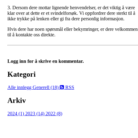
3. Dersom dere mottar lignende henvendelser, er det viktig å være
klar over at dette er et svindelforsøk. Vi oppfordrer dere sterkt til å
ikke trykke på lenken eller gi fra dere personlig informasjon.
Hvis dere har noen spørsmål eller bekymringer, er dere velkommen
til å kontakte oss direkte.
Logg inn for å skrive en kommentar.
Kategori
Alle innlegg
Generell (18)
RSS
Arkiv
2024 (1)
2023 (14)
2022 (8)